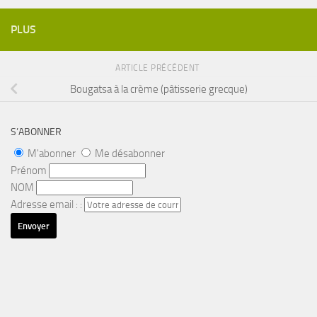
PLUS
ARTICLE PRÉCÉDENT
Bougatsa à la crème (pâtisserie grecque)
S’ABONNER
M'abonner
Me désabonner
Prénom
NOM
Adresse email : :