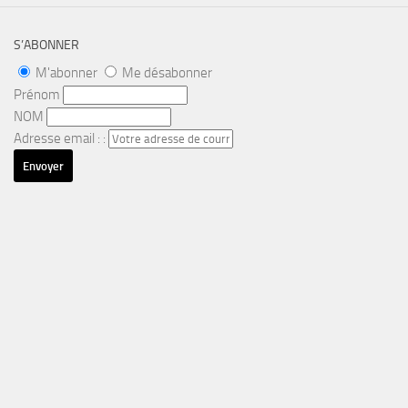
S’ABONNER
M'abonner
Me désabonner
Prénom
NOM
Adresse email : :