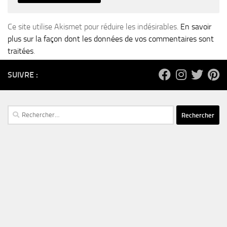
Ce site utilise Akismet pour réduire les indésirables.
En savoir
plus sur la façon dont les données de vos commentaires sont
traitées
.
SUIVRE :
Rechercher :