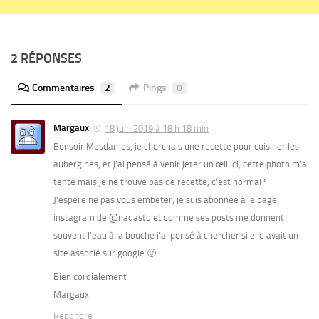
2 RÉPONSES
Commentaires
2
Pings
0
Margaux
18 juin 2019 à 18 h 18 min
Bonsoir Mesdames, je cherchais une recette pour cuisiner les
aubergines, et j’ai pensé à venir jeter un œil ici, cette photo m’a
tenté mais je ne trouve pas de recette, c’est normal?
J’espere ne pas vous embeter, je suis abonnée à la page
instagram de @nadasto et comme ses posts me donnent
souvent l’eau à la bouche j’ai pensé à chercher si elle avait un
site associé sur google 🙂
Bien cordialement
Margaux
Répondre