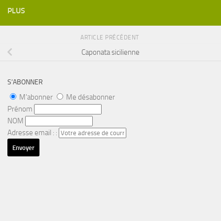
PLUS
ARTICLE PRÉCÉDENT
Caponata sicilienne
S’ABONNER
M'abonner
Me désabonner
Prénom
NOM
Adresse email : :