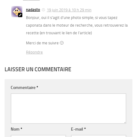
nadasto
19 juin 2019 à 10 h 29 min
Bonjour, oui il s’agit d’une photo simple; si vous tapez
caponata dans le moteur de recherche, vous retrouverez la
recette (en trouvant le lien de l’article)
Merci de me suivre 🙂
Répondre
LAISSER UN COMMENTAIRE
Commentaire
*
Nom
*
E-mail
*