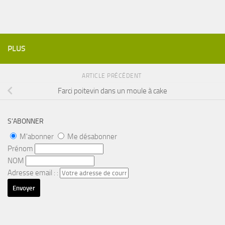
PLUS
ARTICLE PRÉCÉDENT
Farci poitevin dans un moule à cake
S’ABONNER
M'abonner
Me désabonner
Prénom
NOM
Adresse email : :