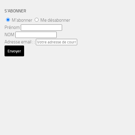
S’ABONNER
M'abonner
Me désabonner
Prénom
NOM
Adresse email : :