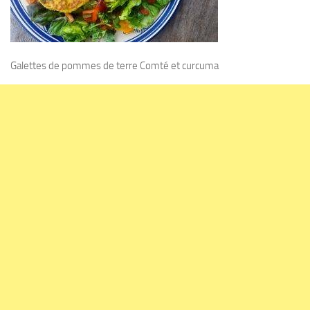
Galettes de pommes de terre Comté et curcuma