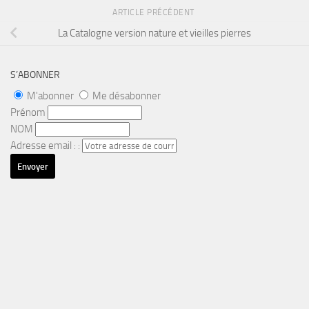
ARTICLE PRÉCÉDENT
La Catalogne version nature et vieilles pierres
S’ABONNER
M'abonner
Me désabonner
Prénom
NOM
Adresse email : :