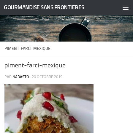
GOURMANDISE SANS FRONTIERES
Skip to content
PIMENT-FARCI-MEXIQUE
piment-farci-mexique
PAR
NADASTO
·
20 OCTOBRE 2019