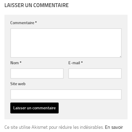
LAISSER UN COMMENTAIRE
Commentaire
*
Nom
*
E-mail
*
Site web
Ce site utilise Akismet pour réduire les indésirables.
En savoir