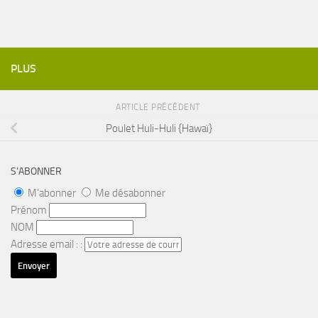
PLUS
ARTICLE PRÉCÉDENT
Poulet Huli-Huli {Hawaï}
S’ABONNER
M'abonner
Me désabonner
Prénom
NOM
Adresse email : :