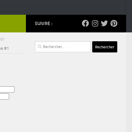
SUIVRE :
ENT
Rechercher :
me #1