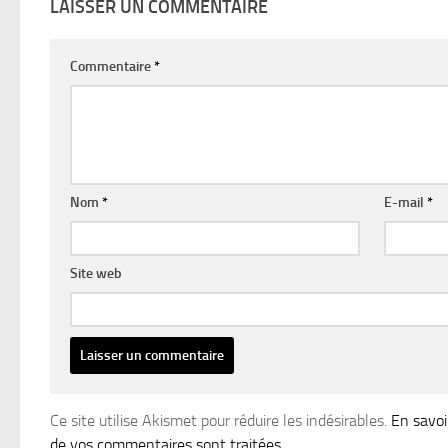
LAISSER UN COMMENTAIRE
Commentaire
*
Nom
*
E-mail
*
Site web
Ce site utilise Akismet pour réduire les indésirables.
En savoi
de vos commentaires sont traitées
.