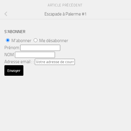
ARTICLE PRÉCÉDENT
Escapade à Palerme #1
S’ABONNER
M'abonner
Me désabonner
Prénom
NOM
Adresse email : :