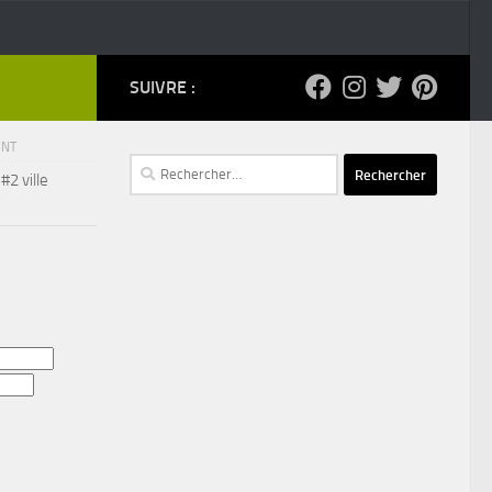
SUIVRE :
ENT
Rechercher :
2 ville
d