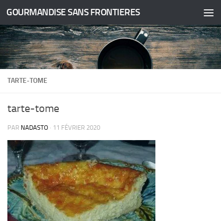
GOURMANDISE SANS FRONTIERES
Skip to content
TARTE-TOME
tarte-tome
PAR
NADASTO
·
11 FÉVRIER 2020