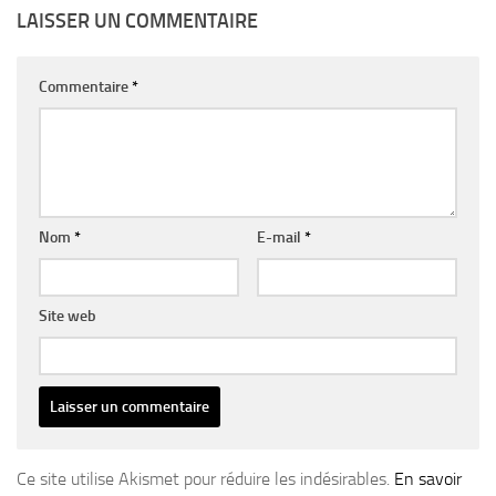
LAISSER UN COMMENTAIRE
Commentaire
*
Nom
*
E-mail
*
Site web
Ce site utilise Akismet pour réduire les indésirables.
En savoir