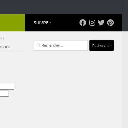
SUIVRE :
ENT
Rechercher :
viande