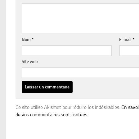
Nom
*
E-mail
*
Site web
Ce site utilise Akismet pour réduire les indésirables.
En savoi
de vos commentaires sont traitées
.