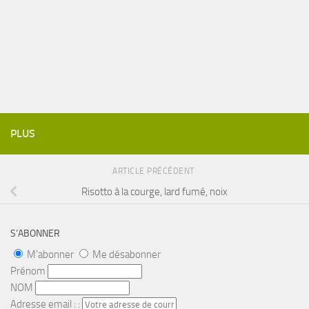
PLUS
ARTICLE PRÉCÉDENT
Risotto à la courge, lard fumé, noix
S’ABONNER
M'abonner
Me désabonner
Prénom
NOM
Adresse email : :