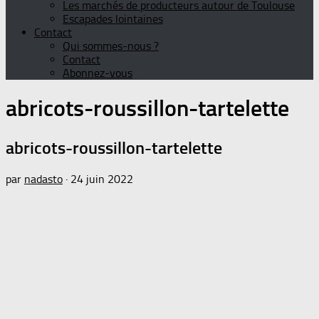
Les marchés de producteurs autour de Toulouse
Escapades lointaines
Contact
Qui sommes-nous ?
Contact
Abonnez-vous
abricots-roussillon-tartelette
abricots-roussillon-tartelette
par
nadasto
·
24 juin 2022