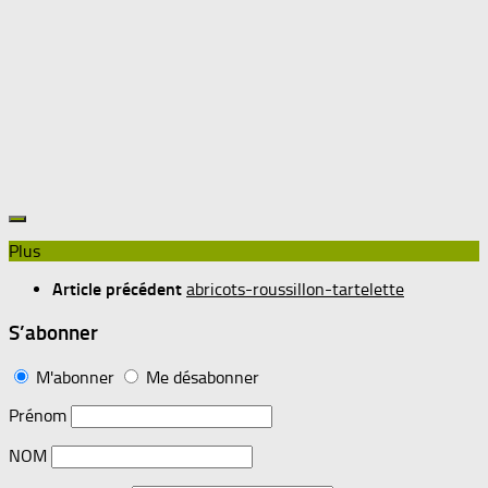
Plus
Article précédent
abricots-roussillon-tartelette
S’abonner
M'abonner
Me désabonner
Prénom
NOM