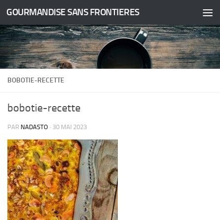
GOURMANDISE SANS FRONTIERES
Skip to content
BOBOTIE-RECETTE
bobotie-recette
PAR
NADASTO
·
30 MAI 2023