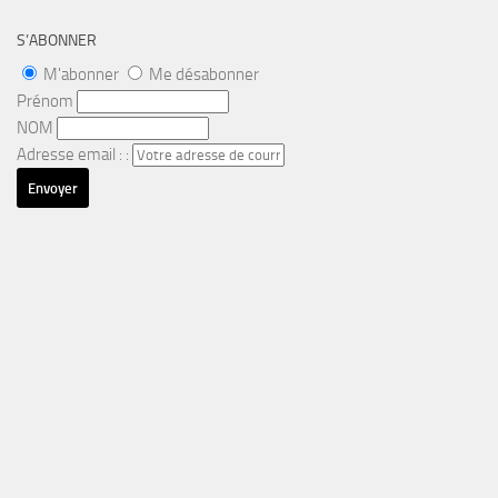
S’ABONNER
M'abonner
Me désabonner
Prénom
NOM
Adresse email : :