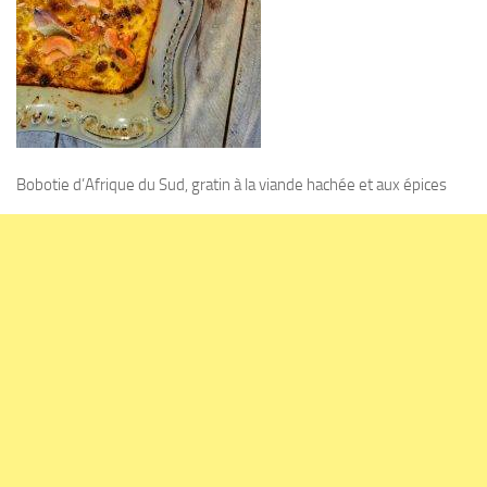
Bobotie d’Afrique du Sud, gratin à la viande hachée et aux épices