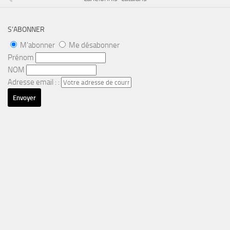
S’ABONNER
M'abonner
Me désabonner
Prénom
NOM
Adresse email : :