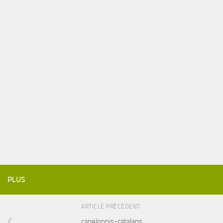
PLUS
ARTICLE PRÉCÉDENT
canelonnis-catalans