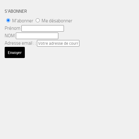
S’ABONNER
M'abonner
Me désabonner
Prénom
NOM
Adresse email : :