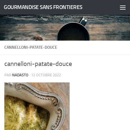
GOURMANDISE SANS FRONTIERES
Skip to content
CANNELLONI-PATATE-DOUCE
cannelloni-patate-douce
PAR
NADASTO
·
12 OCTOBRE 2022