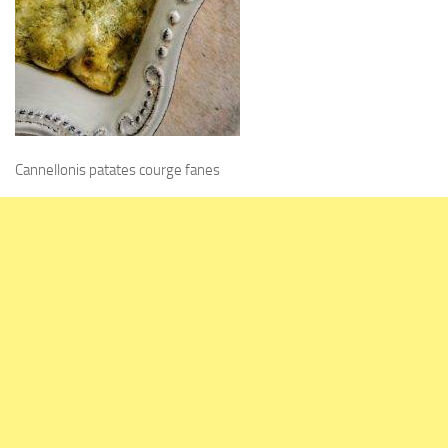
Cannellonis patates courge fanes