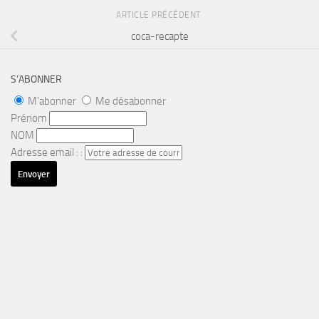
ARTICLE PRÉCÉDENT
coca-recapte
S’ABONNER
M'abonner
Me désabonner
Prénom
NOM
Adresse email : :