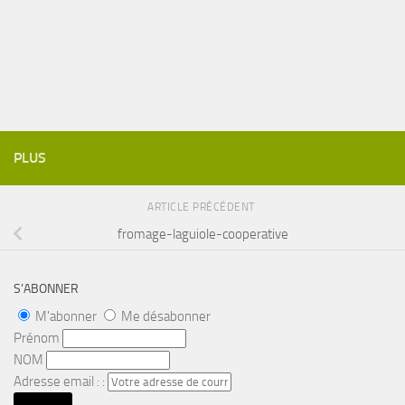
PLUS
ARTICLE PRÉCÉDENT
fromage-laguiole-cooperative
S’ABONNER
M'abonner
Me désabonner
Prénom
NOM
Adresse email : :