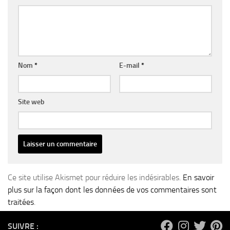
Nom
*
E-mail
*
Site web
Ce site utilise Akismet pour réduire les indésirables.
En savoir
plus sur la façon dont les données de vos commentaires sont
traitées
.
SUIVRE :