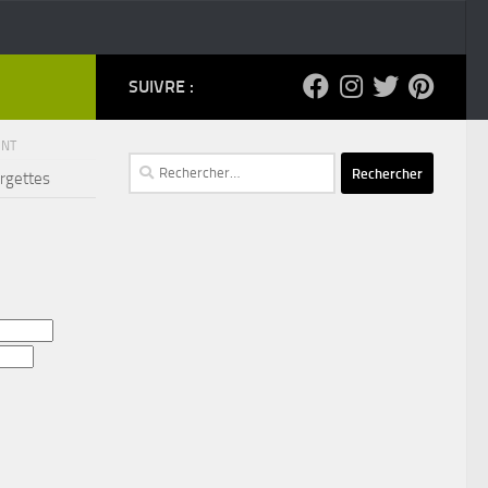
SUIVRE :
ENT
Rechercher :
rgettes