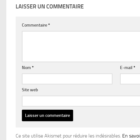
LAISSER UN COMMENTAIRE
Commentaire
*
Nom
*
E-mail
*
Site web
Ce site utilise Akismet pour réduire les indésirables.
En savoi