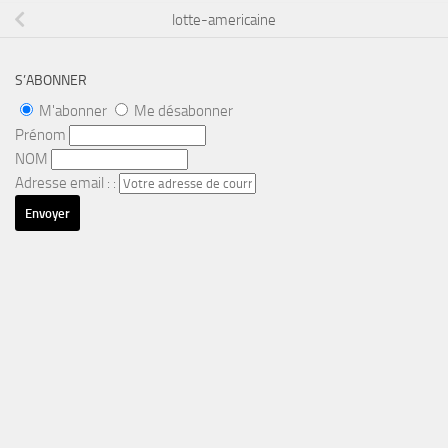
lotte-americaine
S’ABONNER
M'abonner
Me désabonner
Prénom
NOM
Adresse email : :