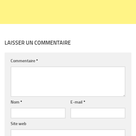
LAISSER UN COMMENTAIRE
Commentaire
*
Nom
*
E-mail
*
Site web