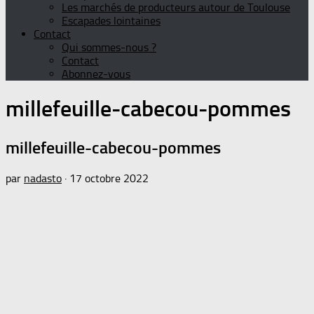
Les marchés de producteurs autour de Toulouse
Escapades lointaines
Contact
Qui sommes-nous ?
Contact
Abonnez-vous
millefeuille-cabecou-pommes
millefeuille-cabecou-pommes
par
nadasto
·
17 octobre 2022