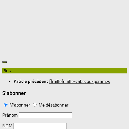
Plus
Article précédent
millefeuille-cabecou-pommes
S’abonner
M'abonner
Me désabonner
Prénom
NOM