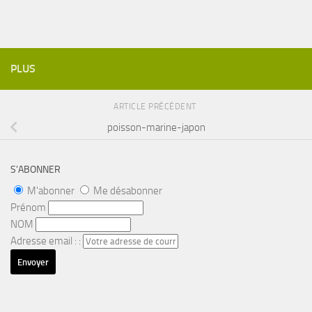
PLUS
ARTICLE PRÉCÉDENT
poisson-marine-japon
S’ABONNER
M'abonner
Me désabonner
Prénom
NOM
Adresse email : :