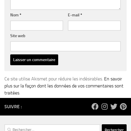
Nom
*
E-mail
*
Site web
Ce site utilise Akismet pour réduire les indésirables.
En savoir
plus sur la façon dont les données de vos commentaires sont
traitées
.
SUIVRE :
Rechercher :