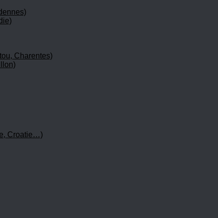
rdennes)
die)
tou, Charentes)
llon)
e, Croatie…)