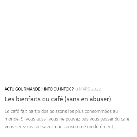
ACTU GOURMANDE
/
INFO OU INTOX ?
8 MARS 2022
Les bienfaits du café (sans en abuser)
Le café fait partie des boissons les plus consommées au
monde. Si vous aussi, vous ne pouvez pas vous passer du café,
vous serez ravi de savoir que consommé modérément,...