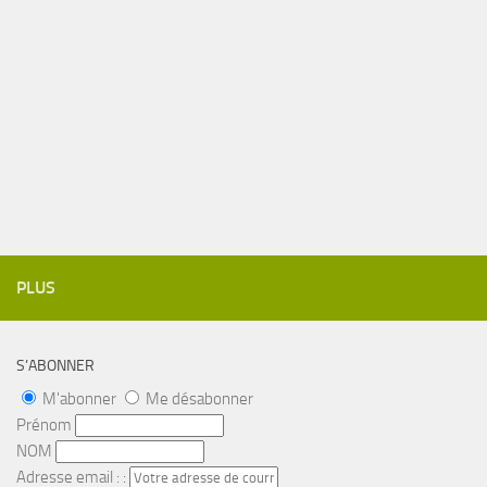
PLUS
S’ABONNER
M'abonner
Me désabonner
Prénom
NOM
Adresse email : :