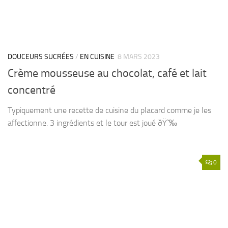
DOUCEURS SUCRÉES
/
EN CUISINE
8 MARS 2023
Crème mousseuse au chocolat, café et lait
concentré
Typiquement une recette de cuisine du placard comme je les
affectionne. 3 ingrédients et le tour est joué ðŸ˜‰
0