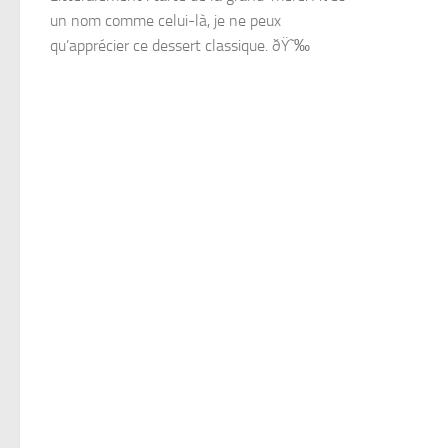
un nom comme celui-là, je ne peux
qu’apprécier ce dessert classique. ðŸ˜‰