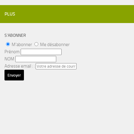
PLUS
S’ABONNER
M'abonner
Me désabonner
Prénom
NOM
Adresse email : :