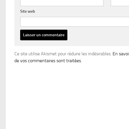
Site web
Ce site utilise Akismet pour réduire les indésirables.
En savoi
de vos commentaires sont traitées
.