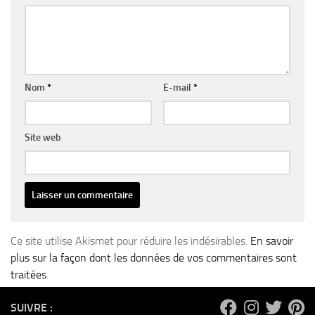
Nom
*
E-mail
*
Site web
Ce site utilise Akismet pour réduire les indésirables.
En savoir
plus sur la façon dont les données de vos commentaires sont
traitées
.
SUIVRE :