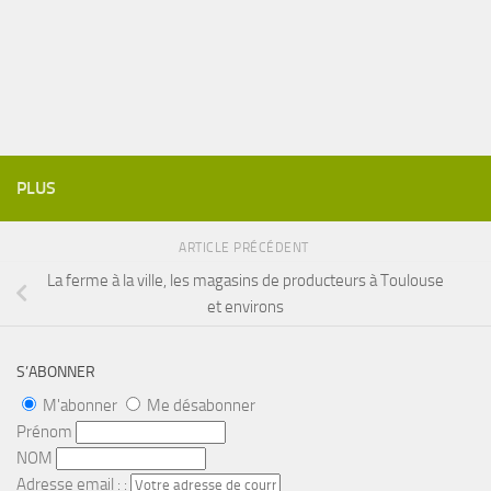
PLUS
ARTICLE PRÉCÉDENT
La ferme à la ville, les magasins de producteurs à Toulouse
et environs
S’ABONNER
M'abonner
Me désabonner
Prénom
NOM
Adresse email : :