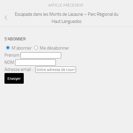
ARTICLE PRÉCÉDENT
Escapade dans les Monts de Lacaune – Parc Régional du
Haut Languedoc
S’ABONNER
M'abonner
Me désabonner
Prénom
NOM
Adresse email : :