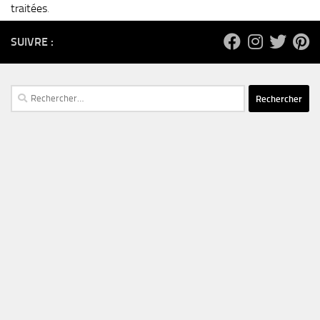
traitées
.
SUIVRE :
Rechercher :