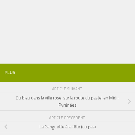
PLUS
ARTICLE SUIVANT
Du bleu dans la ville rose, sur la route du pastel en Midi-
Pyrénées
ARTICLE PRÉCÉDENT
La Gariguette à la fête (ou pas)