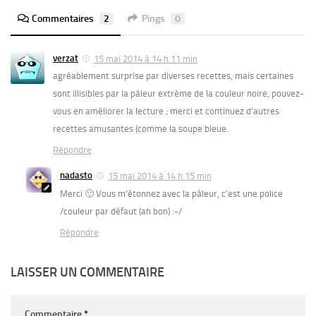
Commentaires
2
Pings
0
verzat
15 mai 2014 à 14 h 11 min
agréablement surprise par diverses recettes, mais certaines
sont illisibles par la pâleur extrème de la couleur noire, pouvez-
vous en améliorer la lecture ; merci et continuez d’autres
recettes amusantes (comme la soupe bleue.
Répondre
nadasto
15 mai 2014 à 14 h 15 min
Merci 🙂 Vous m’étonnez avec la pâleur, c’est une police
/couleur par défaut (ah bon) :-/
Répondre
LAISSER UN COMMENTAIRE
Commentaire
*