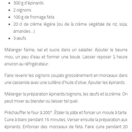
300 g d’épinards
2 oignons
100 g de fromage feta
20 cl de crème légère (ou de la crème végétale de riz, soja,
amandes…)
3 œufs
Mélanger farine, sel et sucre dans un saladier. Ajouter le beurre
mou, un peu d’eau et former une boule. Laisser reposer ½ heure
environ au réfrigérateur.
Faire revenir les oignons coupés grossièrement en morceaux dans
une casserole avec une cuillère d’huile d’olive. Ajouter les épinards.
Mélanger la préparation épinards/oignons, les œufs et la crème. On
peut mixer au blender ou laisser tel quel.
Préchauffer le four à 200°. Étaler la pâte et foncer un moule à tarte.
Cuire à blanc pendant 15 minutes. Verser ensuite la préparation aux
épinards. Enfoncer des morceaux de feta. Faire cuire pendant 20