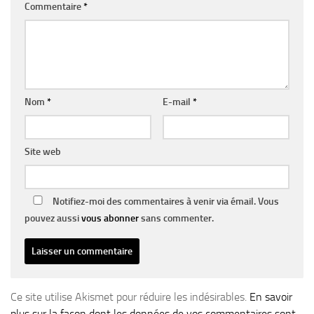
Commentaire
*
Nom
*
E-mail
*
Site web
Notifiez-moi des commentaires à venir via émail. Vous
pouvez aussi
vous abonner
sans commenter.
Ce site utilise Akismet pour réduire les indésirables.
En savoir
plus sur la façon dont les données de vos commentaires sont