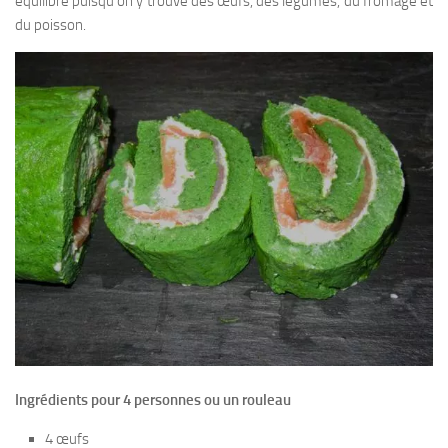
équilibré puisqu’on y trouve des œufs, des légumes, du fromage et
du poisson.
Ingrédients pour 4 personnes ou un rouleau
4 œufs