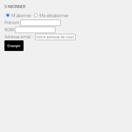
S’ABONNER
M'abonner
Me désabonner
Prénom
NOM
Adresse email : :