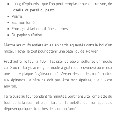
100 g d’épinards : que l’on peut remplacer par du cresson, de
l’oseille, du persil, du pesto …
Poivre
Saumon fumé
Fromage à tartiner ail-fines herbes
Du papier sulfurisé
Mettre les œufs entiers et les épinards équeutés dans le bol d’un
mixer. Hacher le tout pour obtenir une pâte liquide. Poivrer.
Préchauffer le four à 180°. Tapisser de papier sulfurisé un moule
carré ou rectangulaire (type moule à gratin ou brownies) ou mieux
une petite plaque à gâteau roulé. Verser dessus les œufs battus
aux épinards. La pâte ne doit pas être trop épaisse, 1 à 1,5 cm
environ.
Faire cuire au four pendant 15 minutes. Sortir ensuite l’omelette du
four et la laisser refroidir. Tartiner l’omelette de fromage puis
déposer quelques tranches de saumon fumé.