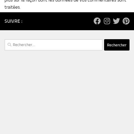
traitées
.
SUIVRE :
Rechercher :