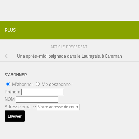
PLUS
ARTICLE PRÉCÉDENT
Une après-midi baignade dans le Lauragais, à Caraman
S’ABONNER
M'abonner
Me désabonner
Prénom
NOM
Adresse email : :