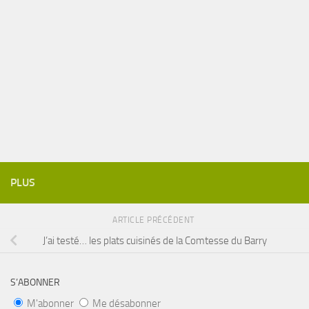
PLUS
ARTICLE PRÉCÉDENT
J’ai testé… les plats cuisinés de la Comtesse du Barry
S’ABONNER
M'abonner
Me désabonner