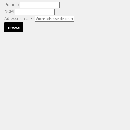
Prénom
NOM
Adresse email : :