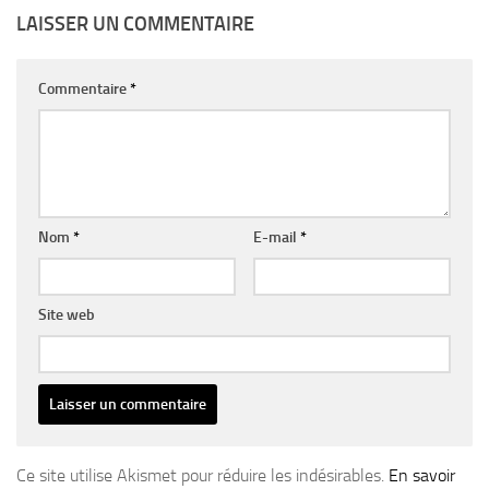
LAISSER UN COMMENTAIRE
Commentaire
*
Nom
*
E-mail
*
Site web
Ce site utilise Akismet pour réduire les indésirables.
En savoir