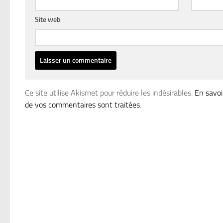
Site web
Ce site utilise Akismet pour réduire les indésirables.
En savoi
de vos commentaires sont traitées
.