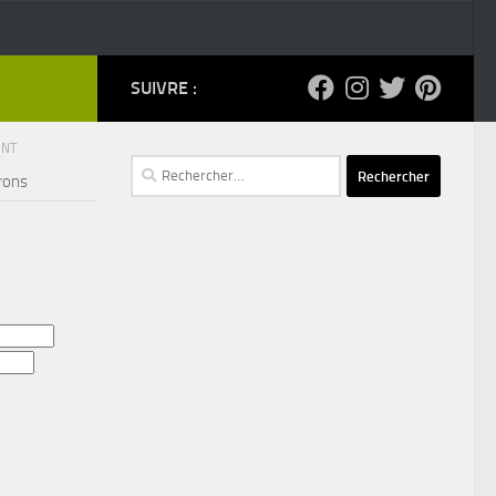
SUIVRE :
ENT
Rechercher :
rons