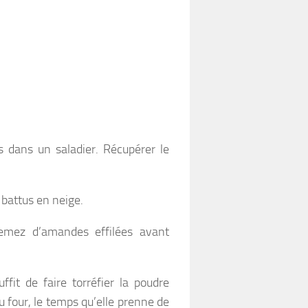
s dans un saladier. Récupérer le
 battus en neige.
semez d’amandes effilées avant
fit de faire torréfier la poudre
 four, le temps qu’elle prenne de