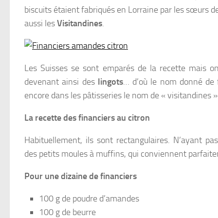
biscuits étaient fabriqués en Lorraine par les sœurs d
aussi les
Visitandines
.
Les Suisses se sont emparés de la recette mais o
devenant ainsi des
lingots
… d’où le nom donné de f
encore dans les pâtisseries le nom de « visitandines »
La recette des financiers au citron
Habituellement, ils sont rectangulaires. N’ayant pas 
des petits moules à muffins, qui conviennent parfait
Pour une dizaine de financiers
100 g de poudre d’amandes
100 g de beurre