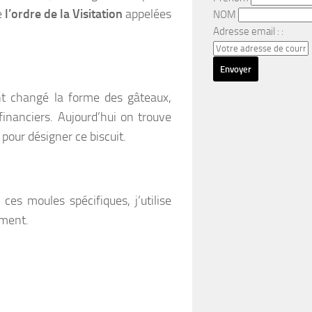
e
l’ordre de la Visitation
appelées
NOM
Adresse email : :
nt changé la forme des gâteaux,
inanciers. Aujourd’hui on trouve
 pour désigner ce biscuit.
ces moules spécifiques, j’utilise
ement.