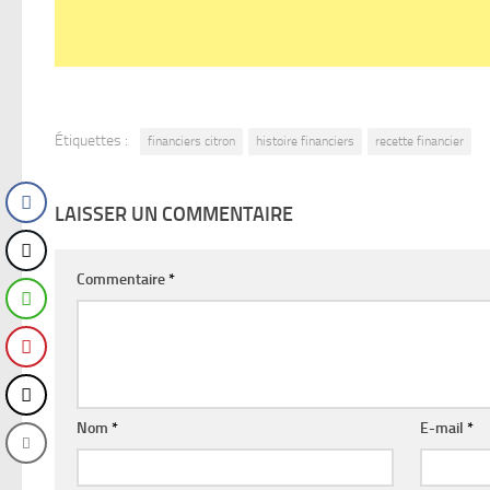
Étiquettes :
financiers citron
histoire financiers
recette financier
LAISSER UN COMMENTAIRE
Commentaire
*
Nom
*
E-mail
*