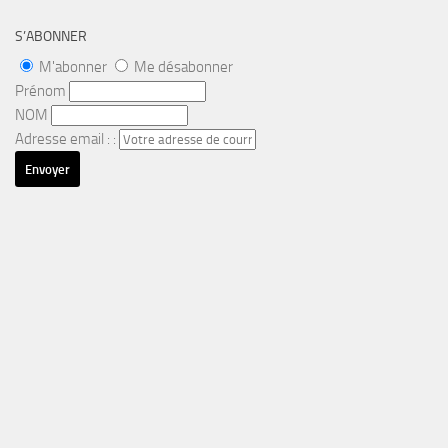
S’ABONNER
M'abonner
Me désabonner
Prénom
NOM
Adresse email : :