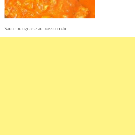
Sauce bolognaise au poisson colin