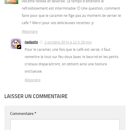
Recette testee et devoree. Le temps d’attendre le
refroidissement est interminable 🙂 Une question, comment
faire pour que le caramel ne fige pas au moment de verser le
cafe ? Merci pour vos delicieuses recettes :p
Répondre
nadasto
2 octobre 2014 à 22 h 29 min
Pour le caramel, une fois que le café est versé, il faut
remettre le tout sur feu doux (avec le beurre) et les petits
cristaux disparaitront, on obtient ainsi une texture
onctueuse.
Répondre
LAISSER UN COMMENTAIRE
Commentaire
*