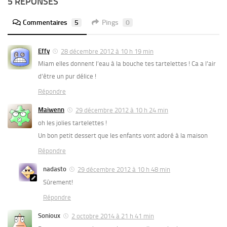
5 RÉPONSES
Commentaires
5
Pings
0
Effy
28 décembre 2012 à 10 h 19 min
Miam elles donnent l’eau à la bouche tes tartelettes ! Ca a l’air
d’être un pur délice !
Répondre
Maiwenn
29 décembre 2012 à 10 h 24 min
oh les jolies tartelettes !
Un bon petit dessert que les enfants vont adoré à la maison
Répondre
nadasto
29 décembre 2012 à 10 h 48 min
Sûrement!
Répondre
Sonioux
2 octobre 2014 à 21 h 41 min