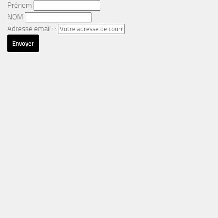
Prénom
NOM
Adresse email : :