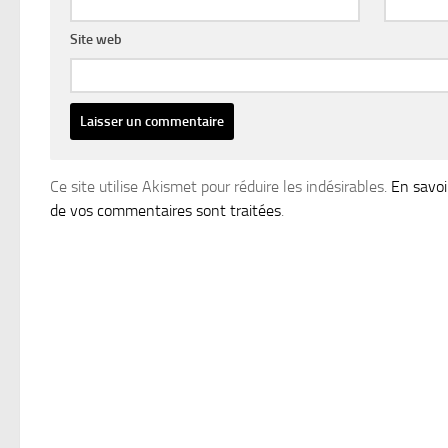
Site web
Ce site utilise Akismet pour réduire les indésirables.
En savoi
de vos commentaires sont traitées
.