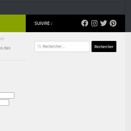
SUIVRE :
ENT
Rechercher :
es des