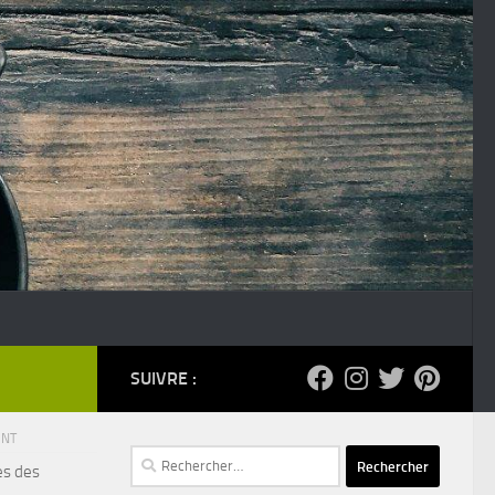
SUIVRE :
ENT
Rechercher :
es des