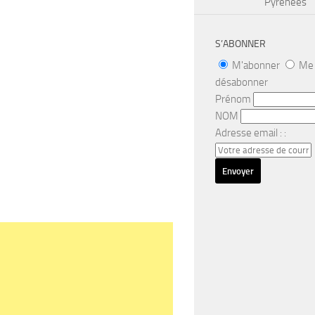
Pyrénées
S’ABONNER
M'abonner
Me
désabonner
Prénom
NOM
Adresse email : :