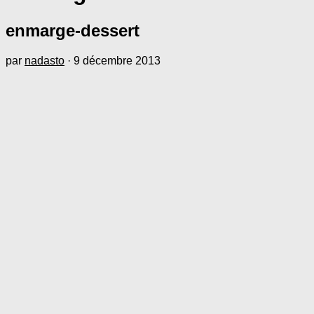
enmarge-dessert
par
nadasto
·
9 décembre 2013