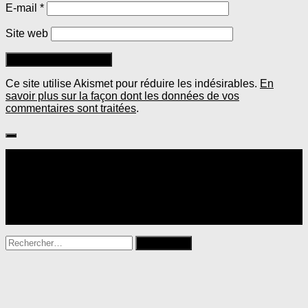
E-mail
*
Site web
Ce site utilise Akismet pour réduire les indésirables.
En
savoir plus sur la façon dont les données de vos
commentaires sont traitées
.
Suivre :
Rechercher :