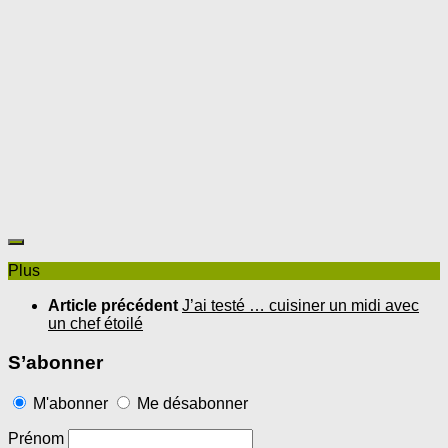
Plus
Article précédent
J’ai testé … cuisiner un midi avec
un chef étoilé
S’abonner
M'abonner
Me désabonner
Prénom