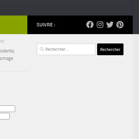
SUIVRE :
ENT
Rechercher :
 polenta,
fromage