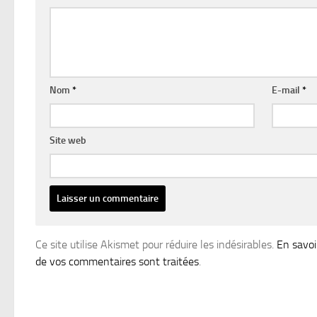
Nom
*
E-mail
*
Site web
Ce site utilise Akismet pour réduire les indésirables.
En savoi
de vos commentaires sont traitées
.