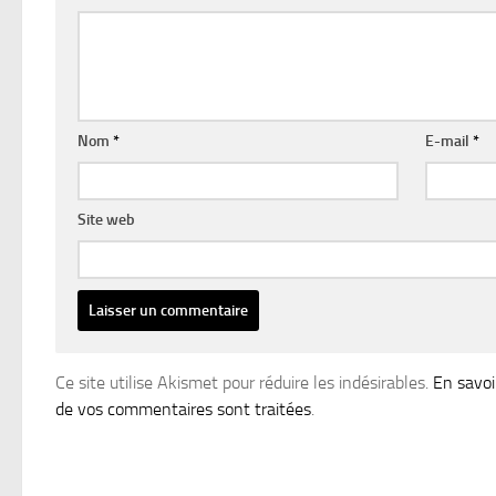
Nom
*
E-mail
*
Site web
Ce site utilise Akismet pour réduire les indésirables.
En savoi
de vos commentaires sont traitées
.