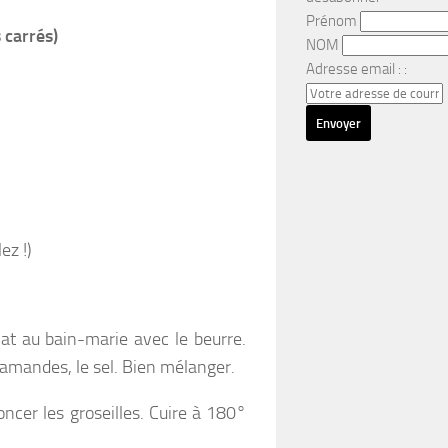
Prénom
 carrés)
NOM
Adresse email : :
ez !)
lat au bain-marie avec le beurre.
’amandes, le sel. Bien mélanger.
ncer les groseilles. Cuire à 180°