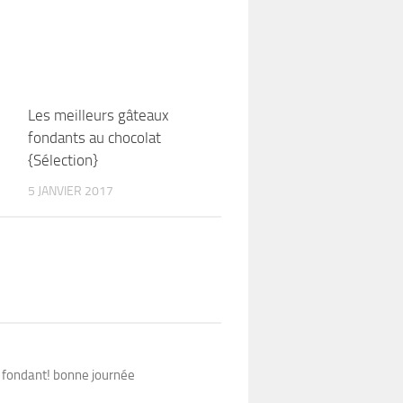
Les meilleurs gâteaux
fondants au chocolat
{Sélection}
5 JANVIER 2017
e fondant! bonne journée