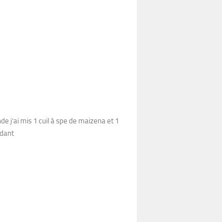
 j’ai mis 1 cuil à spe de maizena et 1
ndant