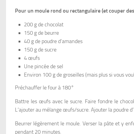
Pour un moule rond ou rectangulaire (et couper des
200 g de chocolat
150 g de beurre
40 g de poudre d’amandes
150 g de sucre
4 œufs
Une pincée de sel
Environ 100 g de groseilles (mais plus si vous voul
Préchauffer le four à 180°
Battre les œufs avec le sucre. Faire fondre le choco
L’ajouter au mélange œufs/sucre. Ajouter la poudre d
Beurrer légèrement le moule. Verser la pâte et y enfo
pendant 20 minutes.