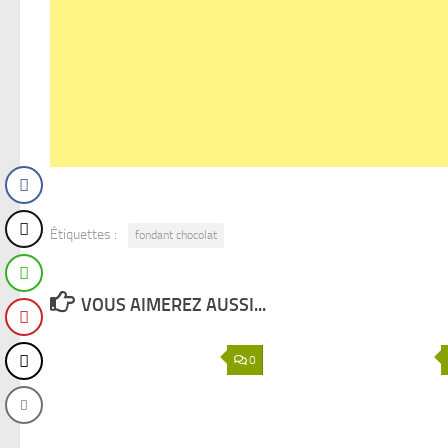
Étiquettes :
fondant chocolat
VOUS AIMEREZ AUSSI...
0