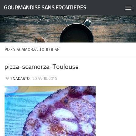
GOURMANDISE SANS FRONTIERES
Skip to content
PIZZA-SCAMORZA-TOULOUSE
pizza-scamorza-Toulouse
PAR
NADASTO
·
20 AVRIL 2015