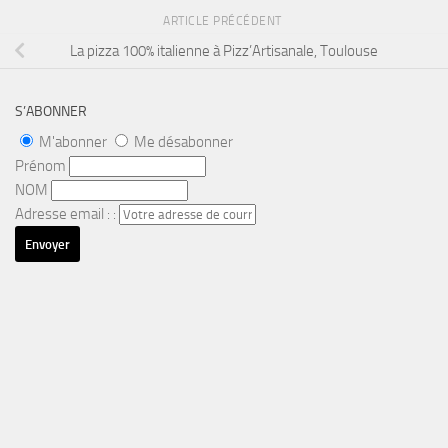
ARTICLE PRÉCÉDENT
La pizza 100% italienne à Pizz’Artisanale, Toulouse
S’ABONNER
M'abonner
Me désabonner
Prénom
NOM
Adresse email : :