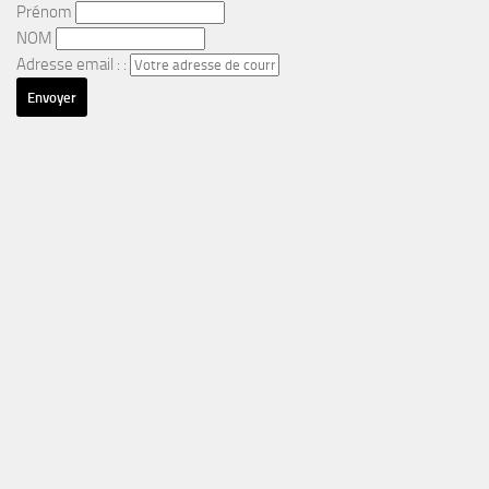
Prénom
NOM
Adresse email : :