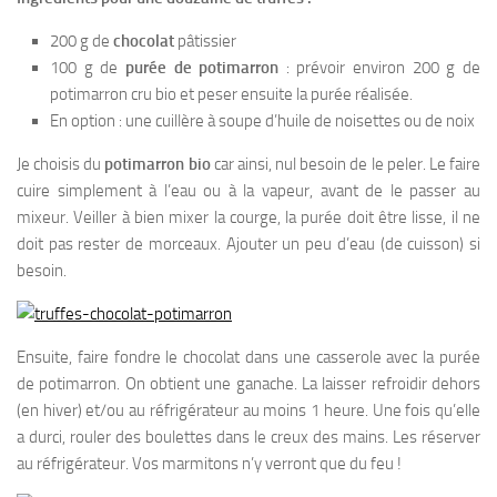
200 g de
chocolat
pâtissier
100 g de
purée de potimarron
: prévoir environ 200 g de
potimarron cru bio et peser ensuite la purée réalisée.
En option : une cuillère à soupe d’huile de noisettes ou de noix
Je choisis du
potimarron bio
car ainsi, nul besoin de le peler. Le faire
cuire simplement à l’eau ou à la vapeur, avant de le passer au
mixeur. Veiller à bien mixer la courge, la purée doit être lisse, il ne
doit pas rester de morceaux. Ajouter un peu d’eau (de cuisson) si
besoin.
Ensuite, faire fondre le chocolat dans une casserole avec la purée
de potimarron. On obtient une ganache. La laisser refroidir dehors
(en hiver) et/ou au réfrigérateur au moins 1 heure. Une fois qu’elle
a durci, rouler des boulettes dans le creux des mains. Les réserver
au réfrigérateur. Vos marmitons n’y verront que du feu !