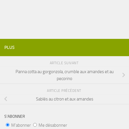
PLUS
ARTICLE SUIVANT
Panna cotta au gorgonzola, crumble aux amandes et au
pecorino
ARTICLE PRÉCÉDENT
Sablés au citron et aux amandes
S’ABONNER
M'abonner
Me désabonner