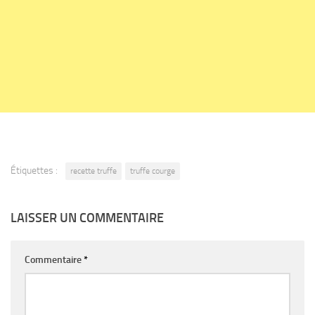
Étiquettes :
recette truffe
truffe courge
LAISSER UN COMMENTAIRE
Commentaire
*