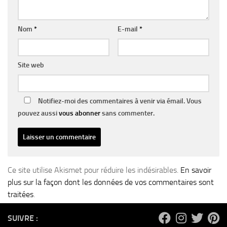
Nom
*
E-mail
*
Site web
Notifiez-moi des commentaires à venir via émail. Vous
pouvez aussi
vous abonner
sans commenter.
Ce site utilise Akismet pour réduire les indésirables.
En savoir
plus sur la façon dont les données de vos commentaires sont
traitées
.
SUIVRE :