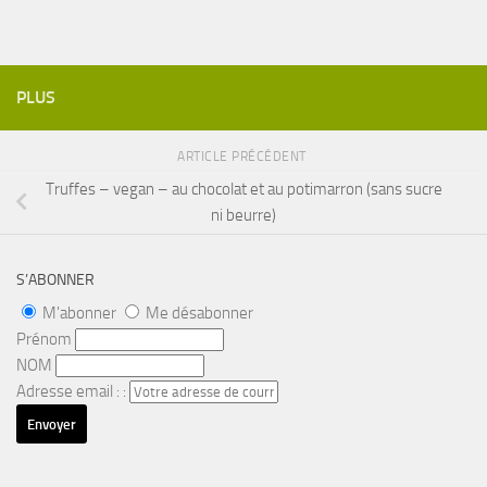
PLUS
ARTICLE PRÉCÉDENT
Truffes – vegan – au chocolat et au potimarron (sans sucre
ni beurre)
S’ABONNER
M'abonner
Me désabonner
Prénom
NOM
Adresse email : :