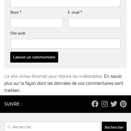
Nom
*
E-mail
*
Site web
Ce site utilise Akismet pour réduire les indésirables.
En savoir
plus sur la façon dont les données de vos commentaires sont
traitées
.
SUIVRE :
Rechercher :