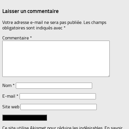
Laisser un commentaire
Votre adresse e-mail ne sera pas publiée.
Les champs
obligatoires sont indiqués avec
*
Commentaire
*
Nom
*
E-mail
*
Site web
Ce site utilise Akismet pour réduire les indésirables.
En savoir