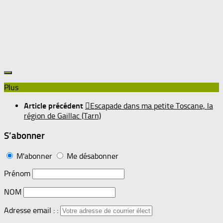
Plus
Article précédent
Escapade dans ma petite Toscane, la
région de Gaillac (Tarn)
S’abonner
M'abonner
Me désabonner
Prénom
NOM
Adresse email : :