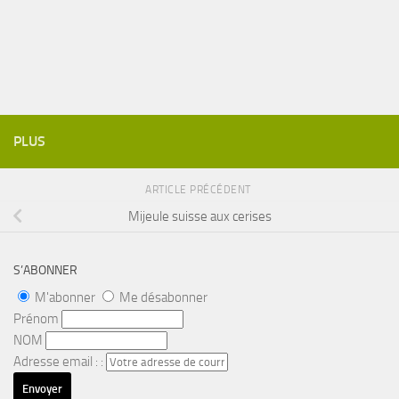
PLUS
ARTICLE PRÉCÉDENT
Mijeule suisse aux cerises
S’ABONNER
M'abonner
Me désabonner
Prénom
NOM
Adresse email : :