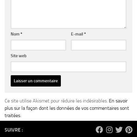
Nom
*
E-mail
*
Site web
Ce site utilise Akismet pour réduire les indésirables.
En savoir
plus sur la façon dont les données de vos commentaires sont
traitées
.
SUIVRE :